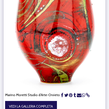
Marino Moretti Studio d’Arte-Orvieto
VEDI LA GALLERIA COMPLETA